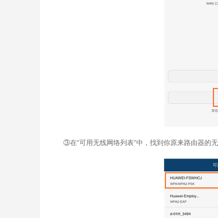
③在“可用无线网络列表”中，找到你原来路由器的