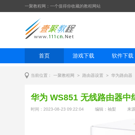
一聚教程网：一个值得你收藏的教程网站
首页
游戏下载
软件下载
网页制作
网页特效
手机开发
>
>
当前位置：
一聚教程网
路由器设置
华为路由器
华为 WS851 无线路由器
时间：2023-08-23 09:22:04
编辑：袖梨
来