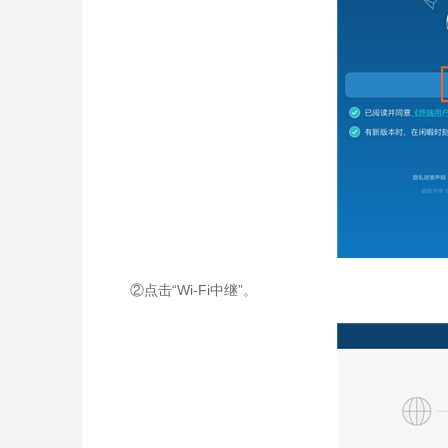
②点击“Wi-Fi中继”。