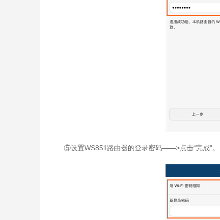
⑤设置WS851路由器的登录密码——>点击“完成”。