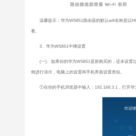
温馨提示：华为WS851路由器的默认wifi名称是
看。
3、华为WS851中继设置
(一)、如果你的华为WS851是新购买的，还未设
例进行演示，电脑上的设置和手机界面设置类似。
①在你的手机浏览器中输入：192.168.3.1，打开