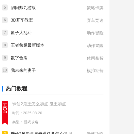
阴阳师九游版
5
策略卡牌
3D开车教室
6
赛车竞速
原子大乱斗
7
动作冒险
王者荣耀最新版本
8
动作冒险
数字合消
9
休闲益智
我未来的妻子
10
模拟经营
热门教程
诛仙2鬼王怎么加点 鬼王加点推荐
时间：2025-08-20
类型：
游戏攻略
诛仙2见影灵泉奇遇任务怎么做 见影灵泉奇遇任务流程攻略
2