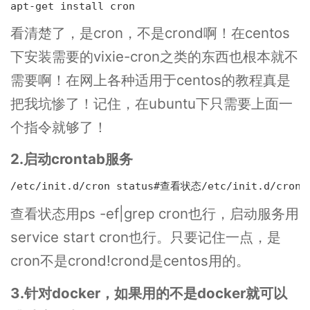
apt-get install cron
看清楚了，是cron，不是crond啊！在centos
下安装需要的vixie-cron之类的东西也根本就不
需要啊！在网上各种适用于centos的教程真是
把我坑惨了！记住，在ubuntu下只需要上面一
个指令就够了！
2.启动crontab服务
/etc/init.d/cron status#查看状态/etc/init.d/cro
查看状态用ps -ef|grep cron也行，启动服务用
service start cron也行。只要记住一点，是
cron不是crond!crond是centos用的。
3.针对docker，如果用的不是docker就可以