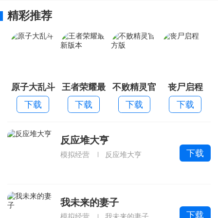
精彩推荐
原子大乱斗
王者荣耀最
不败精灵官
丧尸启程
新版本
方版
下载
下载
下载
下载
反应堆大亨
下载
模拟经营
反应堆大亨
我未来的妻子
下载
模拟经营
我未来的妻子