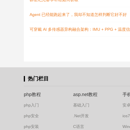
Agent 已经能跑起来了，我却不知道怎样判断它好不好
可穿戴 AI 多传感器异构融合架构：IMU + PPG + 
热门栏目
php教程
asp.net教程
手
php入门
基础入门
安
php安全
.Net开发
io
php安装
C语言
Win