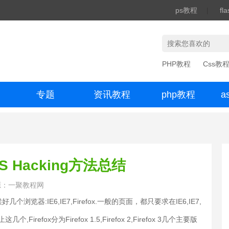
ps教程
|
fl
PHP教程
Css教
专题
资讯教程
php教程
a
办公数码
S Hacking方法总结
源：一聚教程网
个浏览器:IE6,IE7,Firefox.一般的页面，都只要求在IE6,IE7,
efox分为Firefox 1.5,Firefox 2,Firefox 3几个主要版