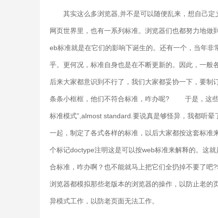
其实这么多浏览器,并不是可以随便乱来，想自己定
网页世界里，也有一系列标准。浏览器们也都努力地做到
eb标准就是在它们的影响下诞生的。还有一个，当年非常
乎。更何况，标准自身也是在不断更新的。因此，一般各
后来大家都意识到不行了，我们大家都妥协一下，要制
条条小框框，他们不符合标准，咋办呢? 于是，这些
标准模式”,almost standard.要说真是够怪
一起，制定了各式各样的标准，以后大家都按这套标准
个标记doctype注明这是可以按web标准来解释的
合标准，咋办啊？也不能就马上把它们全扔掉不要了吧
浏览器都模拟那些老版本的浏览器的操作，以防止老的页面
异模式工作，以防老页面无法工作。