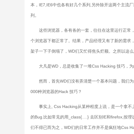
本，IE7,IE6中也各有好几个系列,另外除开这两个主流厂商的产品
列。
这些浏览器，各有各的一套，往往在这里运行正常
个浏览器下都正常了。结果，产品经理又有了新的需求
架子一下子倒塌了，WD们又忙得焦头烂额。之所以
大凡是WD，总是收集了一堆Css Hacking
然而，首先WD们没有弄清楚一个基本问题，我们为什么需
000种浏览器的Hack 技巧？
事实上, Css Hacking从某种程度上说，是一个拿
的Bug.比如常见的用_class{….} 去区别IE和firefox
们不得已而为之，WD们的日常工作并不是疯狂地Css 