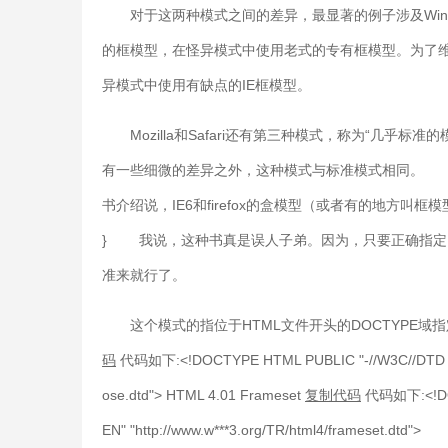
对于这两种模式之间的差异，最显著的例子涉及Wind
的框模型，在怪异模式中使用老式的专有框模型。为了维持对
异模式中使用有缺点的IE框模型。
Mozilla和Safari还有第三种模式，称为“几乎标准的模
有一些细微的差异之外，这种模式与标准模式相同。 正是
书介绍说，IE6和firefox的盒模型（或者有的地方叫框模型)不一致，
} 我说，这种书真是误人子弟。因为，只要正确指定了d
准来就行了。
这个模式的指位于HTML文件开头的DOCTYPE域指定的。一
码
代码如下:<!DOCTYPE HTML PUBLIC "-//W3C//DTD HTML 4
ose.dtd"> HTML 4.01 Frameset
复制代码
代码如下:<!DOC
EN" "http://www.w***3.org/TR/html4/frameset.dtd">