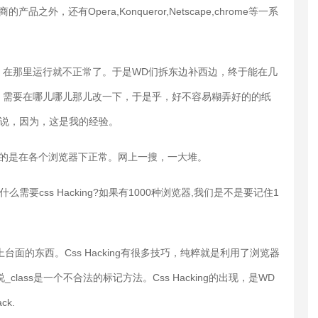
之外，还有Opera,Konqueror,Netscape,chrome等一系
，在那里运行就不正常了。于是WD们拆东边补西边，终于能在几
，需要在哪儿哪儿那儿改一下，于是乎，好不容易糊弄好的的纸
这么说，因为，这是我的经验。
 技巧，为的是在各个浏览器下正常。网上一搜，一大堆。
要css Hacking?如果有1000种浏览器,我们是不是要记住1
不上台面的东西。Css Hacking有很多技巧，纯粹就是利用了浏览器
,按理说_class是一个不合法的标记方法。Css Hacking的出现，是WD
Hack.