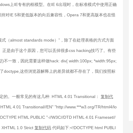
ows上IE专有的框模型。在IE 6出现时，在标准模式中使用正确
IE 5和更低版本的向后兼容性，Opera 7和更高版本也在怪
式（almost standards mode）”，除了在处理表格的方式方面
由于这个原因，您可以丢掉很多css hacking技巧了。有些
因此需要这样做hack: div{ width:100px; *width:95px;
octype,这些浏览器解释上的差异就都不存在了，我们按照标
般常见的有这几种: HTML 4.01 Transitional：
复制代
.01 Transitional//EN" "http://www.***w3.org/TR/html4/lo
TYPE HTML PUBLIC "-//W3C//DTD HTML 4.01 Frameset//
 XHTML 1.0 Strict
复制代码
代码如下:<!DOCTYPE html PUBLI