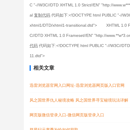
C "-//W3C//DTD XHTML 1.0 Strict//EN" "http://www.w**
al
复制代码
代码如下:<!DOCTYPE html PUBLIC "-//W3C//DT
xhtml1/DTD/xhtml1-transitional.dtd"> XHTML 1.0 
C//DTD XHTML 1.0 Frameset//EN" "http://www.**w*
代码
代码如下:<!DOCTYPE html PUBLIC "-//W3C//DTD XHT
11.dtd">
相关文章
迅雷浏览器官网入口网址-迅雷浏览器网页版入口官网
风之国世界仇人秘境攻略 风之国世界寻宝秘境玩法详解
网页版微信登录入口-微信网页版登录入口
群星纪元赛季补给如何获取