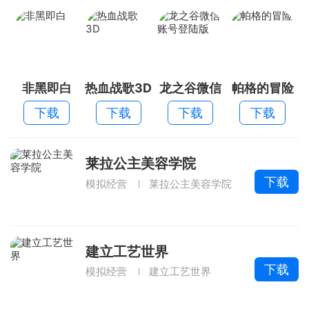
非黑即白
热血战歌3D
龙之谷微信
帕格的冒险
账号登陆版
下载
下载
下载
下载
莱拉公主美容学院
下载
模拟经营
莱拉公主美容学院
建立工艺世界
下载
模拟经营
建立工艺世界