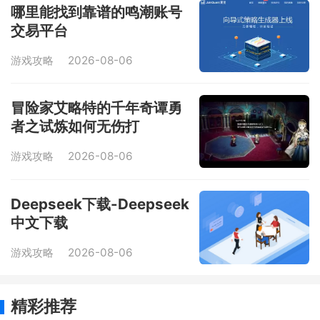
哪里能找到靠谱的鸣潮账号
交易平台
游戏攻略
2026-08-06
冒险家艾略特的千年奇谭勇
者之试炼如何无伤打
游戏攻略
2026-08-06
Deepseek下载-Deepseek
中文下载
游戏攻略
2026-08-06
精彩推荐