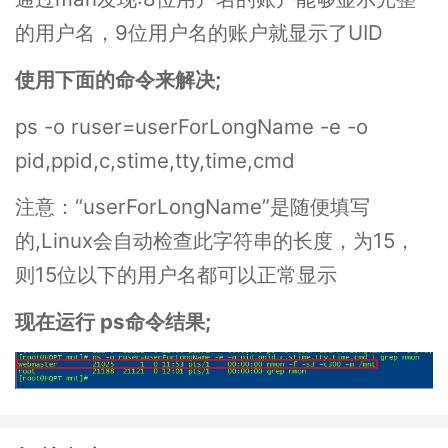
的用户名，9位用户名的账户就显示了UID
使用下面的命令来解决;
ps -o ruser=userForLongName -e -o
pid,ppid,c,stime,tty,time,cmd
注意：“userForLongName”是随便填写
的,Linux会自动检查此字符串的长度，为15，
则15位以下的用户名都可以正常显示
现在运行 ps命令结果;