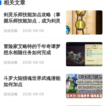
相关文章
剑灵乐师技能加点攻略（掌
握乐师技能加点，成为剑灵
最优秀的音乐大师）
游戏攻略
2026-08-06
冒险家艾略特的千年奇谭梦
想永相随任务如何完成
游戏攻略
2026-08-06
斗罗大陆猎魂世界武魂潜能
如何加点
游戏攻略
2026-08-06