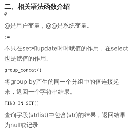
二、相关语法函数介绍
@
@是用户变量，@@是系统变量。
:=
不只在set和update时时赋值的作用，在select
也是赋值的作用。
group_concat()
将group by产生的同一个分组中的值连接起
来，返回一个字符串结果。
FIND_IN_SET()
查询字段(strlist)中包含(str)的结果，返回结果
为null或记录