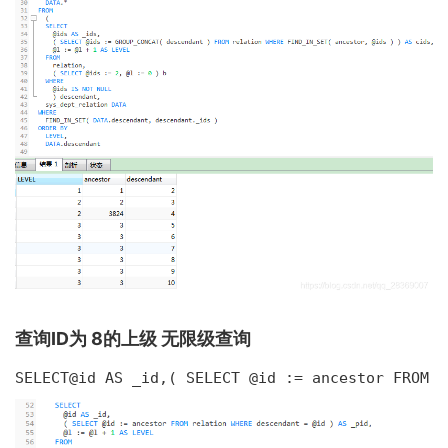
查询ID为 8的上级 无限级查询
SELECT@id AS _id,( SELECT @id := ancestor FROM r