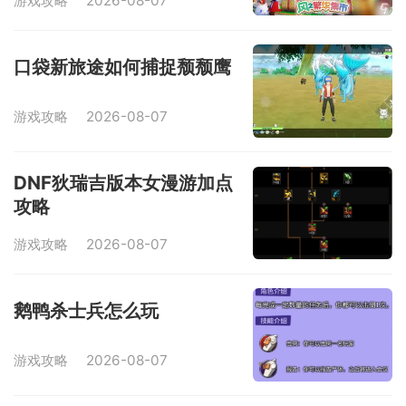
游戏攻略
2026-08-07
口袋新旅途如何捕捉颓颓鹰
游戏攻略
2026-08-07
DNF狄瑞吉版本女漫游加点
攻略
游戏攻略
2026-08-07
鹅鸭杀士兵怎么玩
游戏攻略
2026-08-07