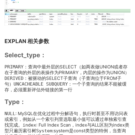
EXPLAN 相关参数
Select_type：
PRIMARY
：查询中最外层的SELECT（如两表做UNION或者存
在子查询的外层的表操作为PRIMARY，内层的操作为UNION）
DERIVED
：被驱动的SELECT子查询（子查询位于FROM子
句）
UNCACHEABLE SUBQUERY
：一个子查询的结果不能被缓
存，必须重新评估外链接的第一行
T
ype：
NULL
: MySQL在优化过程中分解语句，执行时甚至不用访问表
或索引，例如从一个索引列里选取最小值可以通过单独索引查
找完成。
index
: Full Index Scan，index与ALL区别为index类
型只遍历索引树
System
:system是const类型的特例，当查询