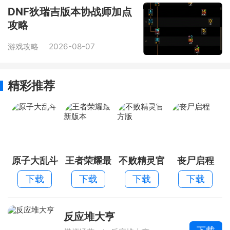
DNF狄瑞吉版本协战师加点
攻略
游戏攻略
2026-08-07
精彩推荐
原子大乱斗
王者荣耀最
不败精灵官
丧尸启程
新版本
方版
下载
下载
下载
下载
反应堆大亨