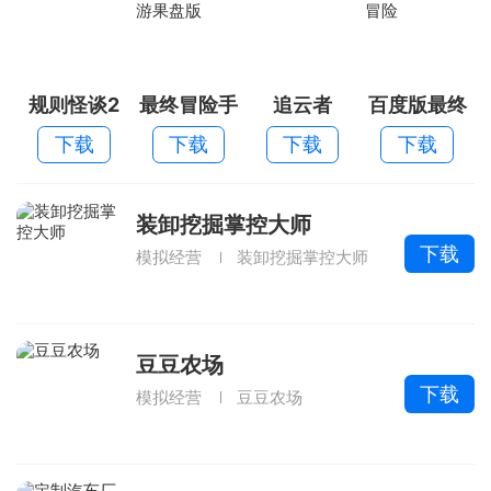
规则怪谈2
最终冒险手
追云者
百度版最终
游果盘版
冒险
下载
下载
下载
下载
装卸挖掘掌控大师
下载
模拟经营
装卸挖掘掌控大师
豆豆农场
下载
模拟经营
豆豆农场