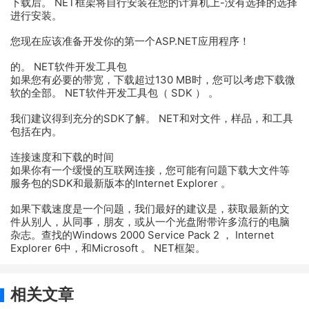
下载后。 NET框架将自行安装在您的计算机上-没有选择的选择
进行安装。
您现在应该准备开发你的第一个ASP.NET应用程序！
的。 NET软件开发工具包
如果您有必要的带宽，下载超过130 MB时，您可以考虑下载微
软的全部。 NET软件开发工具包（ SDK ） 。
我们建议得到充分的SDK了解。 NET和对文件，样品，和工具
包括在内。
连接速度和下载的时间
如果你有一个缓慢的互联网连接，您可能有问题下载大文件等
服务包的SDK和最新版本的Internet Explorer 。
如果下载速度是一个问题，我们最好的建议是，获取最新的文
件从别人，从同事，朋友，或从一个光盘附带许多流行的电脑
杂志。查找的Windows 2000 Service Pack 2 ， Internet
Explorer 6中，和Microsoft 。 NET框架。
相关文章