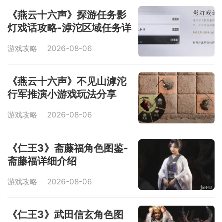
《燕云十六声》探游任务影
灯戏话攻略-滹沱区域任务详
解
游戏攻略
2026-08-06
《燕云十六声》不见山滹沱
行军推演小游戏玩法分享
游戏攻略
2026-08-06
《仁王3》斋藤福角色图鉴-
斋藤福详细介绍
游戏攻略
2026-08-06
《仁王3》武田信玄角色图