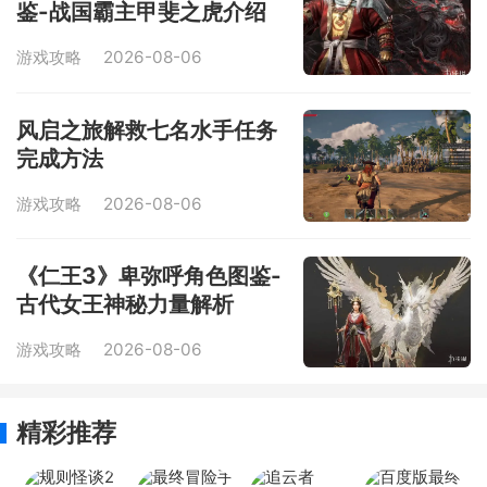
鉴-战国霸主甲斐之虎介绍
游戏攻略
2026-08-06
风启之旅解救七名水手任务
完成方法
游戏攻略
2026-08-06
《仁王3》卑弥呼角色图鉴-
古代女王神秘力量解析
游戏攻略
2026-08-06
精彩推荐