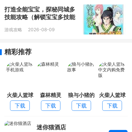
打造全能宝宝，探秘同城多
技能攻略（解锁宝宝多技能
的秘诀和窍门）
游戏攻略
2026-08-09
精彩推荐
火柴人篮球
森林精灵
狼与小猪的
火柴人篮球
手机游戏
故事
中文内购免
下载
下载
下载
下载
费版
迷你猫酒店