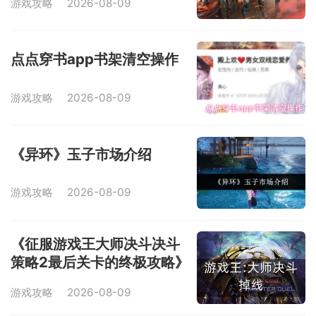
游戏攻略
2026-08-09
点点穿书app书架清空操作
游戏攻略
2026-08-09
《异环》玉子市场介绍
游戏攻略
2026-08-09
《征服游戏王大师决斗决斗
策略2最后关卡的终极攻略》
（揭秘通关游戏王大师决斗
游戏攻略
2026-08-09
决斗策略2最困难的关卡）