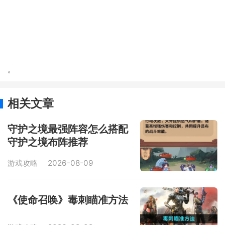
。
相关文章
守护之境最强阵容怎么搭配
守护之境布阵推荐
游戏攻略
2026-08-09
《使命召唤》毒刺瞄准方法