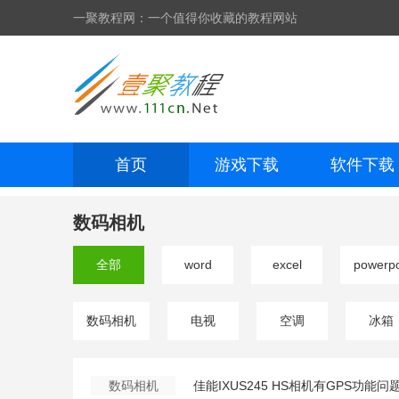
一聚教程网：一个值得你收藏的教程网站
首页
游戏下载
软件下载
网页制作
网页特效
手机开发
数码相机
全部
word
excel
powerpo
数码相机
电视
空调
冰箱
数码相机
佳能IXUS245 HS相机有GPS功能问