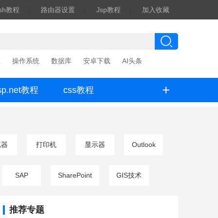
ash教程
|
路由器设置
|
Jsp教程
|
加入收藏
程
操作系统
数据库
安卓下载
AI头条
+
sp.net教程
css教程
览器
打印机
显示器
Outlook
SAP
SharePoint
GIS技术
推荐专题