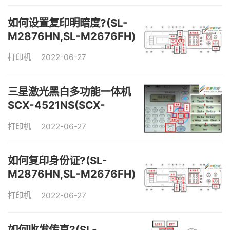
如何设置复印明暗度?(SL-
M2876HN,SL-M2676FH)
打印机
2022-06-27
三星激光黑白多功能一体机
SCX-4521NS(SCX-
4321NS、SCX-4521HS)
打印机
2022-06-27
屏幕显示“ M2-1317”，如何
解决？
如何复印身份证?(SL-
M2876HN,SL-M2676FH)
打印机
2022-06-27
如何收发传真?(SL-