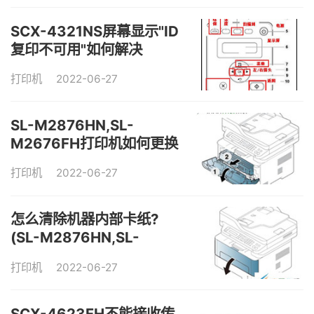
SCX-4321NS屏幕显示"ID
复印不可用"如何解决
打印机
2022-06-27
SL-M2876HN,SL-
M2676FH打印机如何更换
成像装置
打印机
2022-06-27
怎么清除机器内部卡纸?
(SL-M2876HN,SL-
M2676FH)
打印机
2022-06-27
SCX-4623FH不能接收传