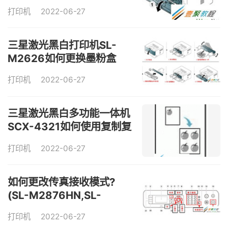
M2826ND)
打印机
2022-06-27
三星激光黑白打印机SL-
M2626如何更换墨粉盒
打印机
2022-06-27
三星激光黑白多功能一体机
SCX-4321如何使用复制复
印功能
打印机
2022-06-27
如何更改传真接收模式?
(SL-M2876HN,SL-
M2676FH)
打印机
2022-06-27