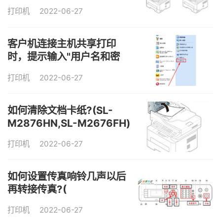
打印机
2022-06-27
客户机连接主机共享打印
时，提示输入"用户名和密
码",如何解决?
打印机
2022-06-27
如何清除文档卡纸?(SL-
M2876HN,SL-M2676FH)
打印机
2022-06-27
如何设置传真响铃几声以后
再转接传真?(
打印机
2022-06-27