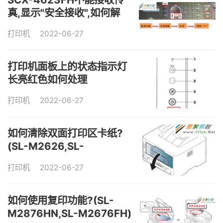
真,显示"安全接收",如何解
决?
打印机
2022-06-27
打印机面板上的状态指示灯
长亮红色如何处理
打印机
2022-06-27
如何清除双面打印区卡纸?
(SL-M2626,SL-
M2626D,SL-M2826ND
打印机
2022-06-27
如何使用复印功能?(SL-
M2876HN,SL-M2676FH)