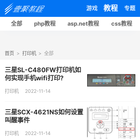
教程
游戏
专题
全部
php教程
asp.net教程
css教程
首页
打印机
全部
三星SL-C480FW打印机如
何实现手机wifi打印?
打印机
2022-11-14
三星SCX-4621NS如何设置
叫醒事件
打印机
2022-11-14