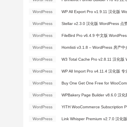
WordPress
WP All Export Pro v1.9.11 汉化版
WordPress
Stellar v2.3.0 汉化版 WordPres
WordPress
FileBird Pro v6.4.9 中文版 Wor
WordPress
Homlisti v3.1.8 – WordPress 房
WordPress
W3 Total Cache Pro v2.8.11 汉化
WordPress
WP All Import Pro v4.11.4 汉化
WordPress
Buy One Get One Free for Wo
WordPress
WPBakery Page Builder v8.6.0
WordPress
YITH WooCommerce Subscription
WordPress
Link Whisper Premium v2.7.