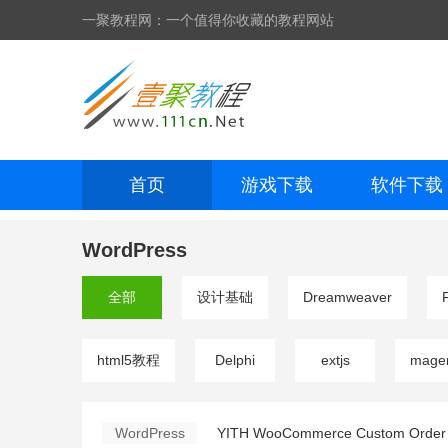
一聚教程网：一个值得你收藏的教程网站
首页
游戏下载
软件下载
网页制作
网页特效
手机开发
WordPress
全部
设计基础
Dreamweaver
html5教程
Delphi
extjs
mage
WordPress
YITH WooCommerce Custom Order 