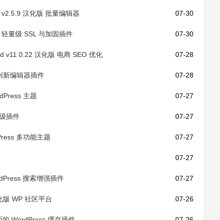
erce v2.5.9 汉化版 批量编辑器
07-30
 汉化版 轻量级 SSL 与加固插件
07-30
eed v11.0.22 汉化版 电商 SEO 优化
07-28
erg 创新编辑器插件
07-28
dPress 主题
07-27
题高级插件
07-27
rdPress 多功能主题
07-27
07-27
WordPress 搜索增强插件
07-27
61 汉化版 WP 社区平台
07-26
全面的 WordPress 缓存插件
07-26