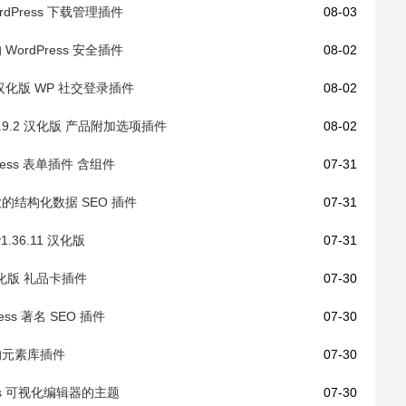
 WordPress 下载管理插件
08-03
级的 WordPress 安全插件
08-02
1.19 汉化版 WP 社交登录插件
08-02
s v7.9.2 汉化版 产品附加选项插件
08-02
dPress 表单插件 含组件
07-31
版 专业的结构化数据 SEO 插件
07-31
r v1.36.11 汉化版
07-31
.0 汉化版 礼品卡插件
07-30
ress 著名 SEO 插件
07-30
s 主题的元素库插件
07-30
Press 可视化编辑器的主题
07-30