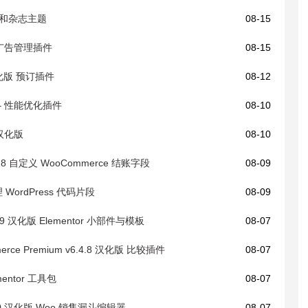
 新闻和杂志主题
08-15
ss 广告管理插件
08-15
9 汉化版 预订插件
08-12
化版 – 性能优化插件
08-10
0 汉化版
08-10
v4.0.18 自定义 WooCommerce 结账字段
08-09
理 WordPress 代码片段
08-09
2.12.9 汉化版 Elementor 小部件与模板
08-07
mmerce Premium v6.4.8 汉化版 比较插件
08-07
ementor 工具包
08-07
v3.12.0 汉化版 Woo 销售漏斗编辑器
08-07