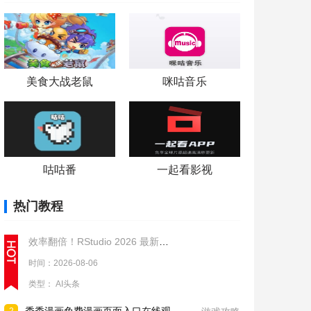
美食大战老鼠
咪咕音乐
咕咕番
一起看影视
热门教程
效率翻倍！RStudio 2026 最新版本，一键安装步骤
时间：2026-08-06
类型：
AI头条