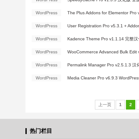
WordPress
The Plus Addons for Elementor
WordPress
User Registration Pro v5.3.1 
WordPress
Kadence Theme Pro v1.1.14 
WordPress
WooCommerce Advanced Bulk E
WordPress
Permalink Manager Pro v2.5.
WordPress
Media Cleaner Pro v6.9.3 Wor
上一页
1
2
热门栏目