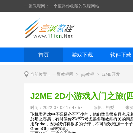
一聚教程网：一个值得你收藏的教程网站
首页
游戏下载
软件下载
网页制作
网页特效
手机开发
>
>
当前位置：
一聚教程网
jsp教程
J2ME开发
J2ME 2D小游戏入门之旅
时间：2022-07-02 17:47:57
编辑：袖梨
来
飞机类游戏中子弹是必不可少的，他们数量很多且充斥着
总那么容易，有时候你不得不考虑很多和效能有关的问题。
用Sprite，因为我们有很多的子弹，不可能没增加一个子弹
GameObject来实现。