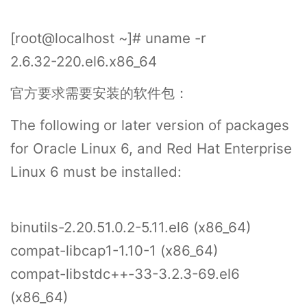
[root@localhost ~]# uname -r
2.6.32-220.el6.x86_64
官方要求需要安装的软件包：
The following or later version of packages
for Oracle Linux 6, and Red Hat Enterprise
Linux 6 must be installed:
binutils-2.20.51.0.2-5.11.el6 (x86_64)
compat-libcap1-1.10-1 (x86_64)
compat-libstdc++-33-3.2.3-69.el6
(x86_64)