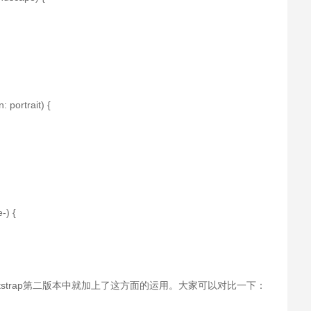
 portrait) {
-) {
ootstrap第二版本中就加上了这方面的运用。大家可以对比一下：