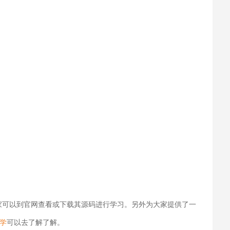
网格布局，大家可以到官网查看或下载其源码进行学习。另外为大家提供了一
学
可以去了解了解。