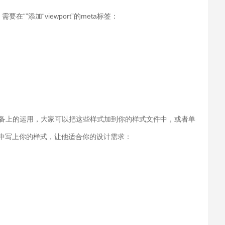
”添加“viewport”的meta标签：
s在标准设备上的运用，大家可以把这些样式加到你的样式文件中，或者单
应的条件中写上你的样式，让他适合你的设计需求：