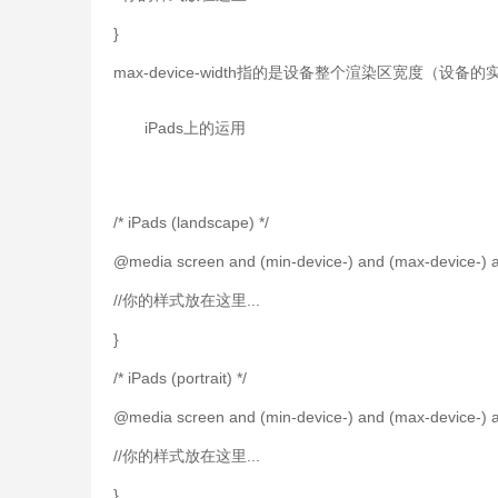
}
max-device-width指的是设备整个渲染区宽度（设备
iPads上的运用
/* iPads (landscape) */
@media screen and (min-device-) and (max-device-) an
//你的样式放在这里...
}
/* iPads (portrait) */
@media screen and (min-device-) and (max-device-) and 
//你的样式放在这里...
}