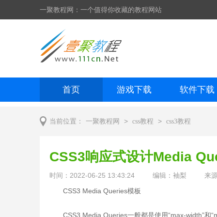
一聚教程网：一个值得你收藏的教程网站
首页
游戏下载
软件下载
网页制作
网页特效
手机开发
>
>
当前位置：
一聚教程网
css教程
css3教程
CSS3响应式设计Media Qu
时间：2022-06-25 13:43:24
编辑：袖梨
来
CSS3 Media Queries模板
CSS3 Media Queries一般都是使用“max-wi