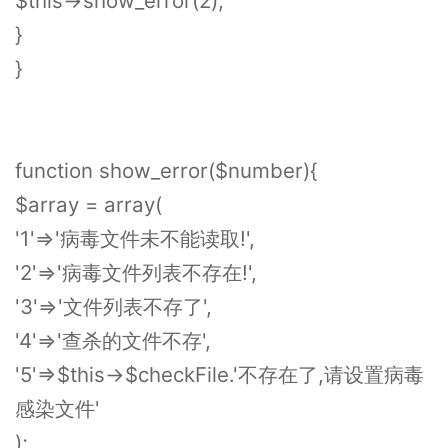
$this->show_error(2);
}
}
function show_error($number){
$array = array(
'1'=>'病毒文件未不能读取!',
'2'=>'病毒文件列表不存在!',
'3'=>'文件列表不存了',
'4'=>'查杀的文件不存',
'5'=>$this->$checkFile.'不存在了,请设置病毒
感染文件'
);