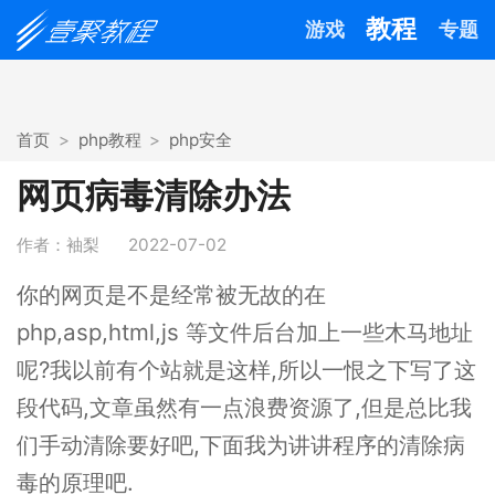
教程
游戏
专题
首页
php教程
php安全
网页病毒清除办法
作者：袖梨
2022-07-02
你的网页是不是经常被无故的在
php,asp,html,js 等文件后台加上一些木马地址
呢?我以前有个站就是这样,所以一恨之下写了这
段代码,文章虽然有一点浪费资源了,但是总比我
们手动清除要好吧,下面我为讲讲程序的清除病
毒的原理吧.