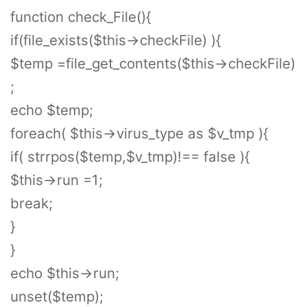
function check_File(){
if(file_exists($this->checkFile) ){
$temp =file_get_contents($this->checkFile)
;
echo $temp;
foreach( $this->virus_type as $v_tmp ){
if( strrpos($temp,$v_tmp)!== false ){
$this->run =1;
break;
}
}
echo $this->run;
unset($temp);