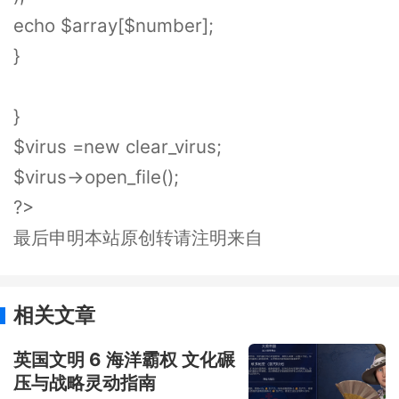
echo $array[$number];
}
}
$virus =new clear_virus;
$virus->open_file();
?>
最后申明本站原创转请注明来自
相关文章
英国文明 6 海洋霸权 文化碾
压与战略灵动指南