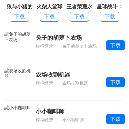
狼与小猪的
火柴人篮球
王者荣耀永
星球战斗：
故事
中文内购免
不升级老版
旋转太空
下载
下载
下载
下载
费版
本
兔子的胡萝卜农场
下载
模拟经营
兔子的胡萝卜农场
农场收割机器
下载
模拟经营
农场收割机器
小小咖啡师
下载
模拟经营
小小咖啡师