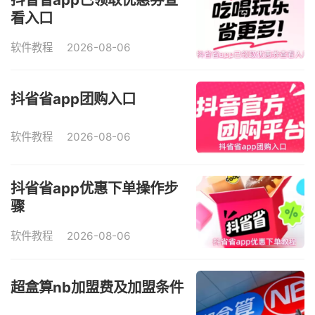
看入口
软件教程
2026-08-06
抖省省app团购入口
软件教程
2026-08-06
抖省省app优惠下单操作步
骤
软件教程
2026-08-06
超盒算nb加盟费及加盟条件