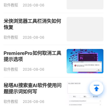
软件教程
2026-08-06
米侠浏览器工具栏消失如何
恢复
软件教程
2026-08-06
PremierePro如何取消工具
提示选项
软件教程
2026-08-06
秘塔AI搜索查AI软件使用问
题提示词如何写
软件教程
2026-08-06