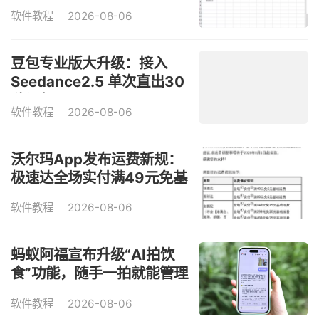
软件教程
2026-08-06
豆包专业版大升级：接入
Seedance2.5 单次直出30
秒视频
软件教程
2026-08-06
沃尔玛App发布运费新规：
极速达全场实付满49元免基
础运费
软件教程
2026-08-06
蚂蚁阿福宣布升级“AI拍饮
食”功能，随手一拍就能管理
热量
软件教程
2026-08-06