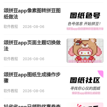
颂拼豆app像素图转拼豆图
纸做法
软件教程
2026-08-06
颂拼豆app页面主题切换做
法
软件教程
2026-08-06
颂拼豆app图纸生成操作步
骤
软件教程
2026-08-06
抖省省app已领取优惠券查