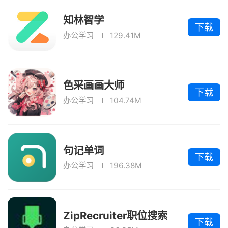
知林智学
下载
办公学习
129.41M
色采画画大师
下载
办公学习
104.74M
句记单词
下载
办公学习
196.38M
ZipRecruiter职位搜索
下载