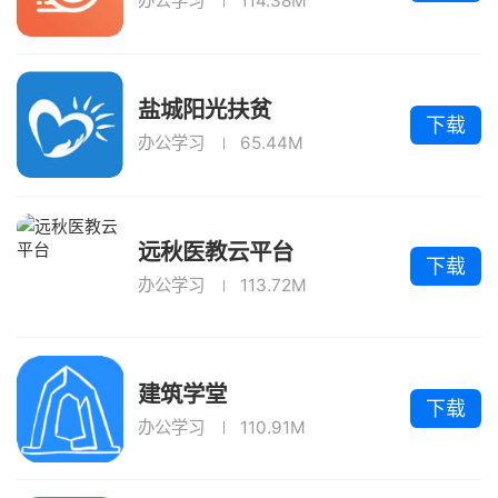
办公学习
114.38M
盐城阳光扶贫
下载
办公学习
65.44M
远秋医教云平台
下载
办公学习
113.72M
建筑学堂
下载
办公学习
110.91M