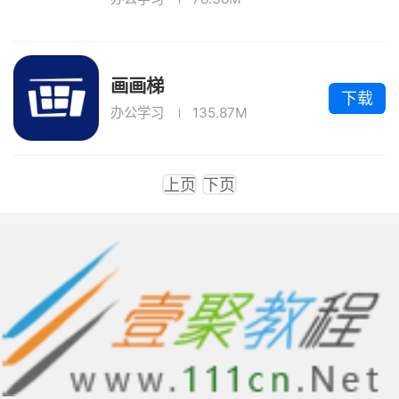
画画梯
下载
办公学习
135.87M
上页
下页