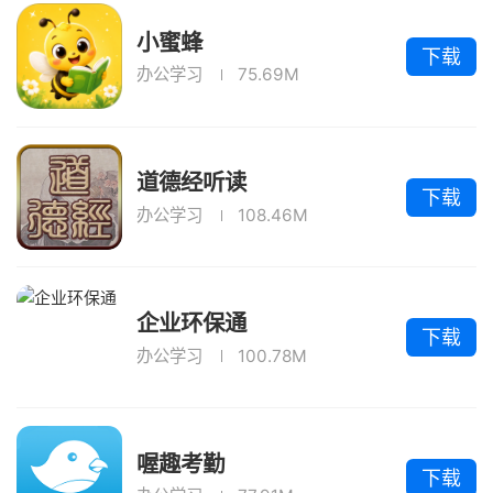
小蜜蜂
下载
办公学习
75.69M
道德经听读
下载
办公学习
108.46M
企业环保通
下载
办公学习
100.78M
喔趣考勤
下载