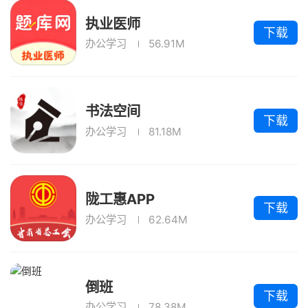
执业医师
下载
办公学习
56.91M
书法空间
下载
办公学习
81.18M
陇工惠APP
下载
办公学习
62.64M
倒班
下载
办公学习
78.38M