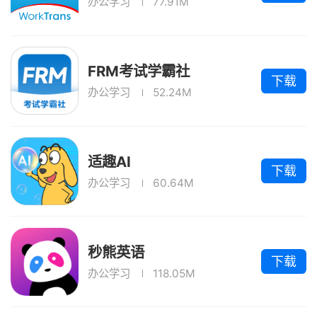
办公学习
77.91M
FRM考试学霸社
下载
办公学习
52.24M
适趣AI
下载
办公学习
60.64M
秒熊英语
下载
办公学习
118.05M