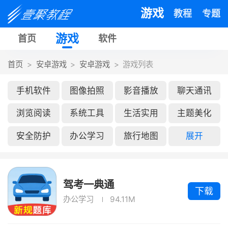
游戏
教程
专题
游戏
首页
软件
首页
安卓游戏
安卓游戏
游戏列表
手机软件
图像拍照
影音播放
聊天通讯
浏览阅读
系统工具
生活实用
主题美化
安全防护
办公学习
旅行地图
展开
驾考一典通
下载
办公学习
94.11M