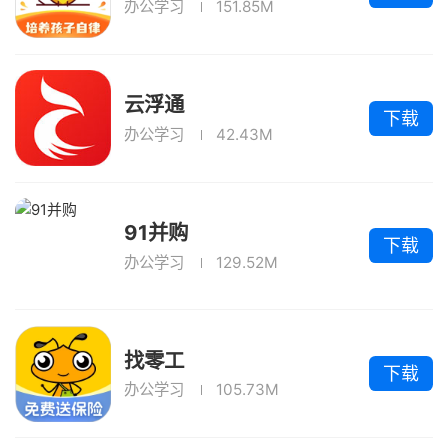
办公学习
151.85M
云浮通
下载
办公学习
42.43M
91并购
下载
办公学习
129.52M
找零工
下载
办公学习
105.73M