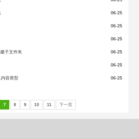
法
06-25
06-25
06-25
内创建子文件夹
06-25
06-25
定义内容类型
06-25
7
8
9
10
11
下一页