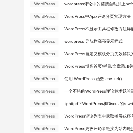
WordPress
wordpress评论中的链接自动加上nofol
WordPress
WordPress中Ajax评论分页实现方法
WordPress
WordPress不显示工具栏修改方法详
WordPress
wordpress 导航栏高亮显示样式
WordPress
WordPress自定义模板分页失效解
WordPress
WordPress博客首页/栏目/文章添
WordPress
使用 WordPress 函数 esc_url()
WordPress
一个不错的WordPress评论算术题
WordPress
lighttpd下WordPress和Discuz的rew
WordPress
WordPress评论列表中获取楼层或序
WordPress
WordPress更改评论者链接为站内链