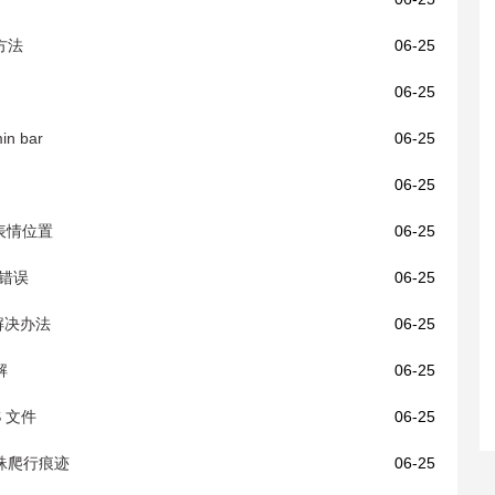
方法
06-25
06-25
n bar
06-25
06-25
显示表情位置
06-25
4错误
06-25
误解决办法
06-25
解
06-25
S 文件
06-25
蜘蛛爬行痕迹
06-25