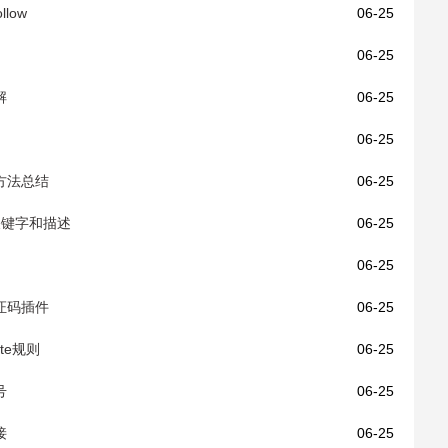
low
06-25
06-25
解
06-25
06-25
决方法总结
06-25
加关键字和描述
06-25
06-25
验证码插件
06-25
rite规则
06-25
号
06-25
接
06-25