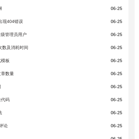
解
06-25
页出现404错误
06-25
超级管理员用户
06-25
询次数及消耗时间
06-25
式模板
06-25
文章数量
06-25
绍
06-25
类代码
06-25
法
06-25
/评论
06-25
06-25