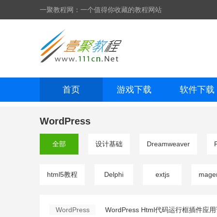
一聚教程网：一个值得你收藏的教程网站
首页
游戏下载
软件下载
网页制作
网页特效
手机开发
WordPress
全部
设计基础
Dreamweaver
html5教程
Delphi
extjs
mage
WordPress
WordPress Html代码运行框插件应