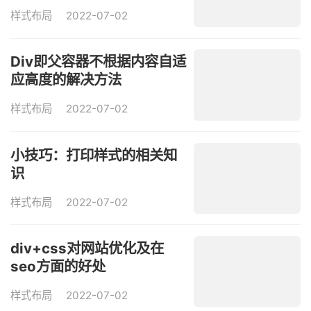
样式布局
2022-07-02
Div即父容器不根据内容自适
应高度的解决方法
样式布局
2022-07-02
小技巧：打印样式的相关知
识
样式布局
2022-07-02
div+css对网站优化及在
seo方面的好处
样式布局
2022-07-02