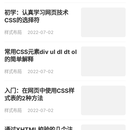
初学：认真学习网页技术
CSS的选择符
样式布局
2022-07-02
常用CSS元素div ul dl dt ol
的简单解释
样式布局
2022-07-02
入门：在网页中使用CSS样
式表的2种方法
样式布局
2022-07-02
通过XHTML校验的几个注